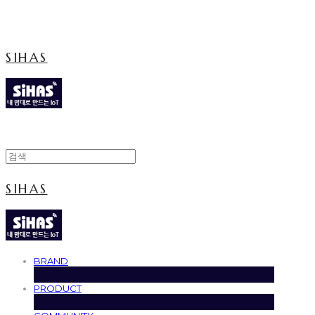
Cart
장바구니
SIHAS
SIHAS
BRAND
PRODUCT