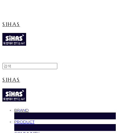
Cart
장바구니
SIHAS
SIHAS
BRAND
PRODUCT