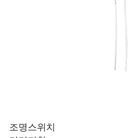
조명스위치