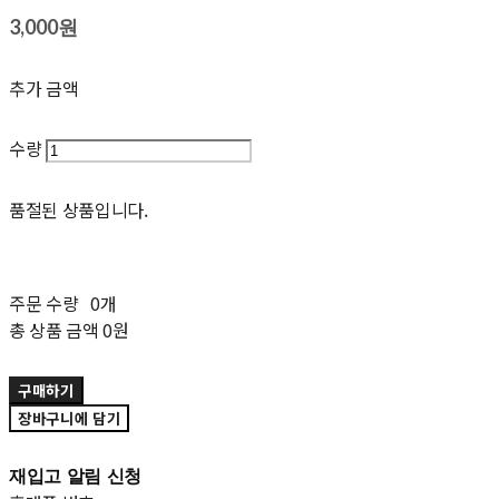
3,000원
추가 금액
수량
품절된 상품입니다.
주문 수량
0개
총 상품 금액
0원
구매하기
장바구니에 담기
재입고 알림 신청