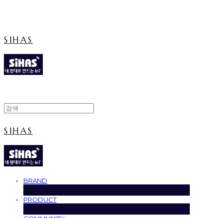
Cart
장바구니
SIHAS
SIHAS
BRAND
PRODUCT