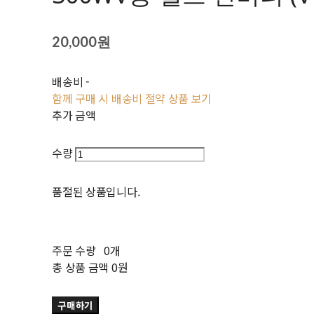
20,000원
배송비
-
함께 구매 시 배송비 절약 상품 보기
추가 금액
수량
품절된 상품입니다.
주문 수량
0개
총 상품 금액
0원
구매하기