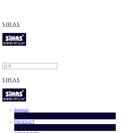
Cart
장바구니
SIHAS
SIHAS
BRAND
PRODUCT