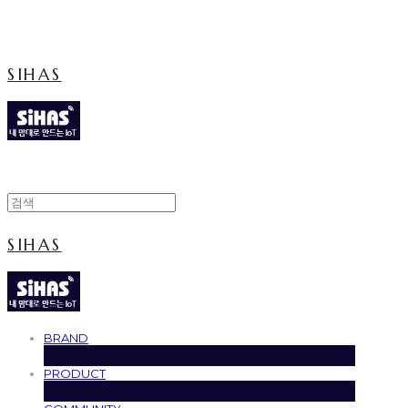
Cart
장바구니
SIHAS
SIHAS
BRAND
PRODUCT