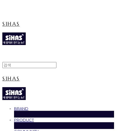
Cart
장바구니
SIHAS
SIHAS
BRAND
PRODUCT