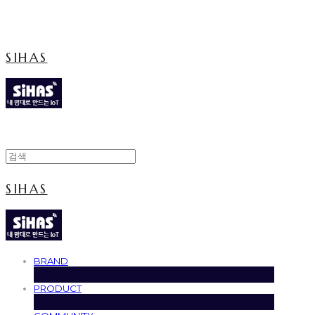
Cart
장바구니
SIHAS
SIHAS
BRAND
PRODUCT